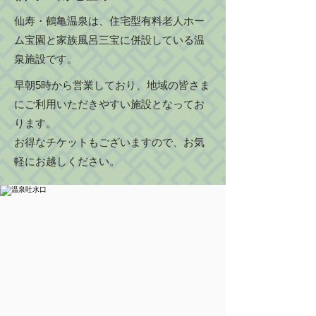
仙寿・鶴亀温泉は、住宅型有料老人ホー
ム宝園と家族風呂三宝に併設している温
泉施設です。
早朝5時から営業しており、地域の皆さま
にご利用いただきやすい施設となってお
ります。
​お得なチケットもございますので、お気
軽にお越しください。