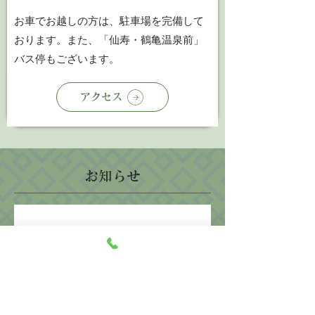
お車でお越しの方は、駐車場を完備して
おります。また、「仙寿・鶴亀温泉前」
バス停もございます。
アクセス
お知らせ
仙寿・鶴亀温泉
2024年2月28日
近日公開予定
今しばらくお待ちください。